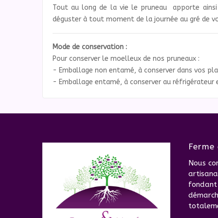
Tout au long de la vie le pruneau apporte ainsi 
déguster à tout moment de la journée au gré de vo
Mode de conservation :
Pour conserver le moelleux de nos pruneaux :
- Emballage non entamé, à conserver dans vos pl
- Emballage entamé, à conserver au réfrigérateur
Ferme 
Nous co
artisana
fondant 
démarche
totalem