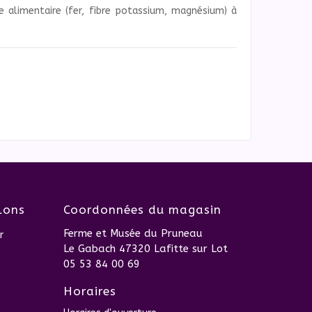
e alimentaire (fer, fibre potassium, magnésium) à
lons
Coordonnées du magasin
Ferme et Musée du Pruneau
r
Le Gabach 47320 Lafitte sur Lot
05 53 84 00 69
Horaires