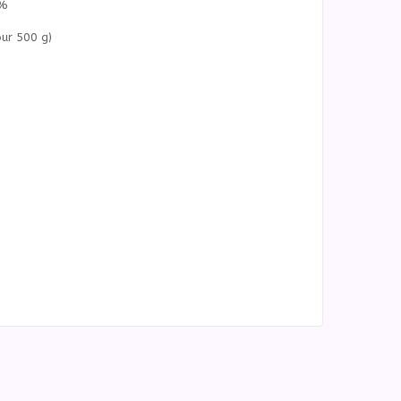
6%
our 500 g)