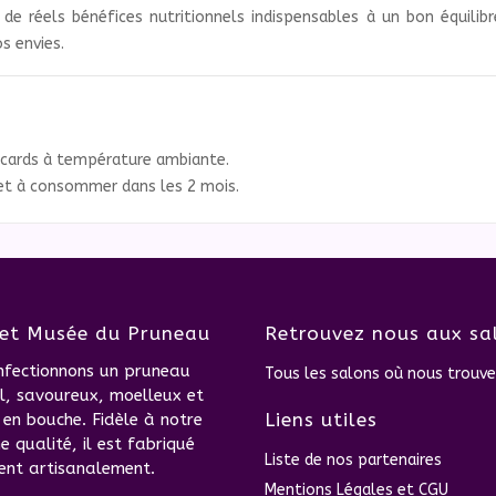
de réels bénéfices nutritionnels indispensables à un bon équilibr
s envies.
acards à température ambiante.
 et à consommer dans les 2 mois.
et Musée du Pruneau
Retrouvez nous aux sa
nfectionnons un pruneau
Tous les salons où nous trouve
l, savoureux, moelleux et
Liens utiles
en bouche. Fidèle à notre
 qualité, il est fabriqué
Liste de nos partenaires
ent artisanalement.
Mentions Légales et CGU