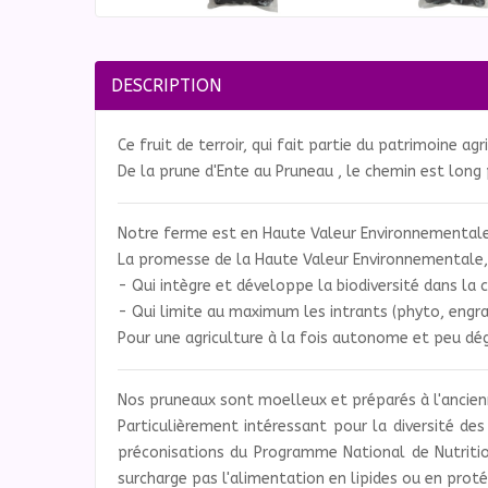
DESCRIPTION
Ce fruit de terroir, qui fait partie du patrimoine a
De la prune d'Ente au Pruneau , le chemin est long 
Notre ferme est en Haute Valeur Environnementale
La promesse de la Haute Valeur Environnementale, c
- Qui intègre et développe la biodiversité dans la c
- Qui limite au maximum les intrants (phyto, engrais
Pour une agriculture à la fois autonome et peu dégra
Nos pruneaux sont moelleux et préparés à l'ancien
Particulièrement intéressant pour la diversité des
préconisations du Programme National de Nutritio
surcharge pas l'alimentation en lipides ou en proté