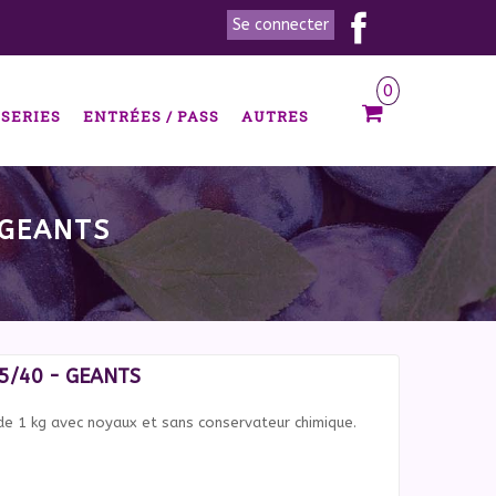
Facebook
Se connecter
0
SERIES
ENTRÉES / PASS
AUTRES
 GEANTS
5/40 - GEANTS
de 1 kg avec noyaux et sans conservateur chimique.