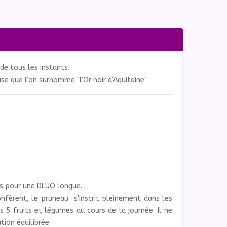
 de tous les instants.
e que l'on surnomme "l'Or noir d'Aquitaine".
és pour une DLUO longue.
confèrent, le pruneau s'inscrit pleinement dans les
5 fruits et légumes au cours de la journée. Il ne
tion équilibrée.