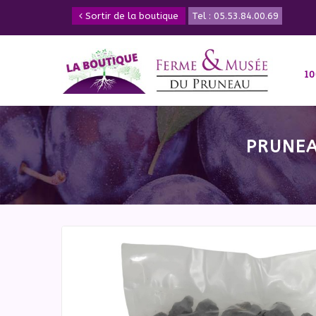
Sortir de la boutique
Tel :
05.53.84.00.69
1
PRUNEA