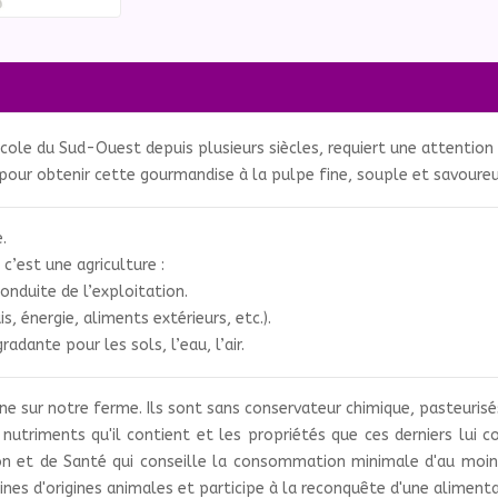
gricole du Sud-Ouest depuis plusieurs siècles, requiert une attention
pour obtenir cette gourmandise à la pulpe fine, souple et savoureus
.
’est une agriculture :
onduite de l’exploitation.
, énergie, aliments extérieurs, etc.).
dante pour les sols, l’eau, l’air.
ne sur notre ferme. Ils sont sans conservateur chimique, pasteuris
 nutriments qu'il contient et les propriétés que ces derniers lui 
n et de Santé qui conseille la consommation minimale d'au moins 
ines d'origines animales et participe à la reconquête d'une alimenta