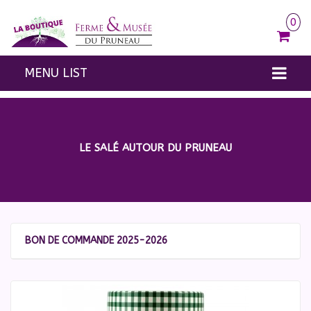
0
MENU LIST
100 % PRUNEAU
LE SUCRÉ
LE SALÉ AUTOUR DU PRUNEAU
LE SALÉ
À L’ALCOOL
CONFISERIES
BON DE COMMANDE 2025-2026
ENTRÉES / PASS
AUTRES