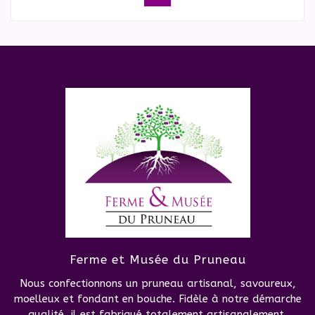
Ferme et Musée du Pruneau
Nous confectionnons un pruneau artisanal, savoureux,
moelleux et fondant en bouche. Fidèle à notre démarche
qualité, il est fabriqué totalement artisanalement.