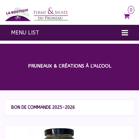
0
MENU LIST
100 % PRUNEAU
LE SUCRÉ
PRUNEAUX & CRÉATIONS À L’ALCOOL
LE SALÉ
À L’ALCOOL
CONFISERIES
BON DE COMMANDE 2025-2026
ENTRÉES / PASS
AUTRES