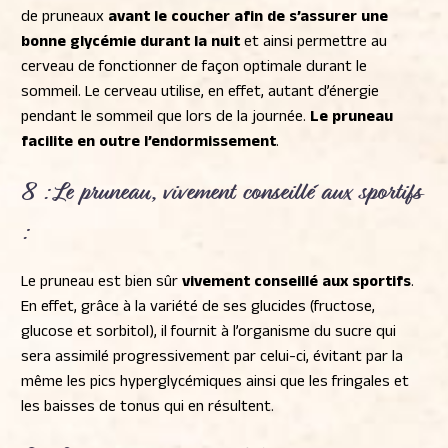
de pruneaux
avant le coucher afin de s’assurer une
bonne glycémie durant la nuit
et ainsi permettre au
cerveau de fonctionner de façon optimale durant le
sommeil. Le cerveau utilise, en effet, autant d’énergie
pendant le sommeil que lors de la journée.
Le pruneau
facilite en outre l’endormissement
.
8 : Le pruneau,
vivement conseillé aux sportifs
:
Le pruneau est bien sûr
vivement conseillé aux sportifs
.
En effet, grâce à la variété de ses glucides (fructose,
glucose et sorbitol), il fournit à l’organisme du sucre qui
sera assimilé progressivement par celui-ci, évitant par la
même les pics hyperglycémiques ainsi que les fringales et
les baisses de tonus qui en résultent.