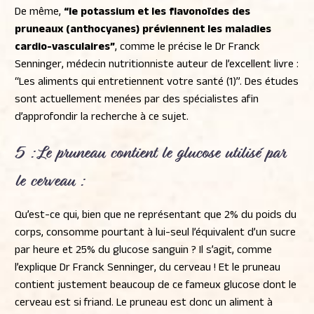
De même,
“le potassium et les flavonoïdes des
pruneaux (anthocyanes) préviennent les maladies
cardio-vasculaires”
, comme le précise le Dr Franck
Senninger, médecin nutritionniste auteur de l’excellent livre :
“Les aliments qui entretiennent votre santé (1)”. Des études
sont actuellement menées par des spécialistes afin
d’approfondir la recherche à ce sujet.
5 : Le pruneau
contient le glucose utilisé par
le cerveau
:
Qu’est-ce qui, bien que ne représentant que 2% du poids du
corps, consomme pourtant à lui-seul l’équivalent d’un sucre
par heure et 25% du glucose sanguin ? Il s’agit, comme
l’explique Dr Franck Senninger, du cerveau ! Et le pruneau
contient justement beaucoup de ce fameux glucose dont le
cerveau est si friand. Le pruneau est donc un aliment à