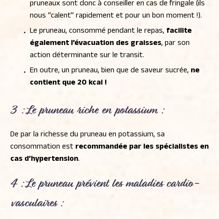
pruneaux sont donc à conseiller en cas de fringale (ils
nous “calent” rapidement et pour un bon moment !).
Le pruneau, consommé pendant le repas,
facilite
également l’évacuation des graisses
, par son
action déterminante sur le transit.
En outre, un pruneau, bien que de saveur sucrée,
ne
contient que 20 kcal !
3 : Le pruneau
riche en potassium
:
De par la richesse du pruneau en potassium, sa
consommation est
recommandée par les spécialistes en
cas d’hypertension
.
4 : Le pruneau
prévient les maladies cardio-
vasculaires
: