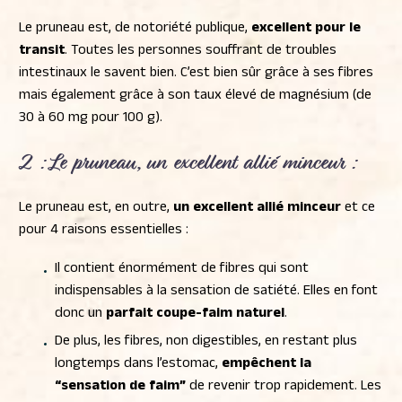
Le pruneau est, de notoriété publique,
excellent pour le
transit
. Toutes les personnes souffrant de troubles
intestinaux le savent bien. C’est bien sûr grâce à ses fibres
mais également grâce à son taux élevé de magnésium (de
30 à 60 mg pour 100 g).
2 : Le pruneau,
un excellent allié minceur
:
Le pruneau est, en outre,
un excellent allié minceur
et ce
pour 4 raisons essentielles :
Il contient énormément de fibres qui sont
indispensables à la sensation de satiété. Elles en font
donc un
parfait coupe-faim naturel
.
De plus, les fibres, non digestibles, en restant plus
longtemps dans l’estomac,
empêchent la
“sensation de faim”
de revenir trop rapidement. Les