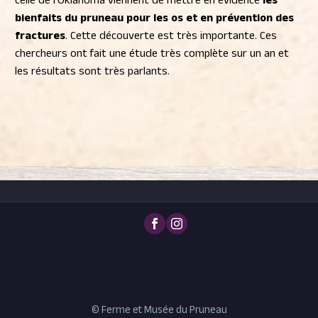
celle de l’Oklahoma viennent de mettre en évidence
les
bienfaits du pruneau pour les os et en prévention des
fractures
. Cette découverte est très importante. Ces
chercheurs ont fait une étude très complète sur un an et
les résultats sont très parlants.
© Ferme et Musée du Pruneau