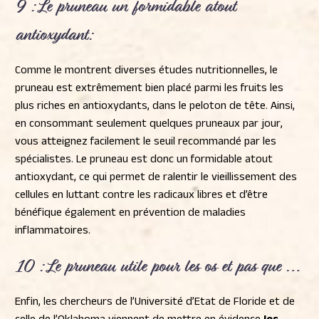
9 : Le pruneau
un formidable atout
antioxydant
:
Comme le montrent diverses études nutritionnelles, le
pruneau est extrêmement bien placé parmi les fruits les
plus riches en antioxydants, dans le peloton de tête. Ainsi,
en consommant seulement quelques pruneaux par jour,
vous atteignez facilement le seuil recommandé par les
spécialistes. Le pruneau est donc un formidable atout
antioxydant, ce qui permet de ralentir le vieillissement des
cellules en luttant contre les radicaux libres et d’être
bénéfique également en prévention de maladies
inflammatoires.
10 : Le pruneau utile
pour les os et pas que …
Enfin, les chercheurs de l’Université d’Etat de Floride et de